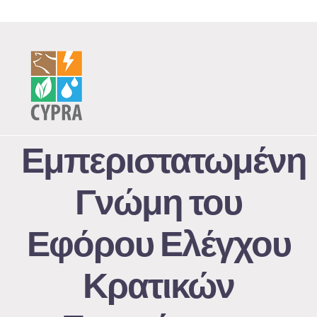
Skip
to
content
Εμπεριστατωμένη
Γνώμη του
Εφόρου Ελέγχου
Κρατικών